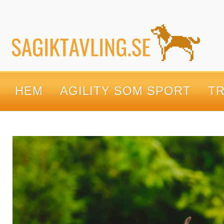
HEM
AGILITY SOM SPORT
TR
KONTAKTA OSS