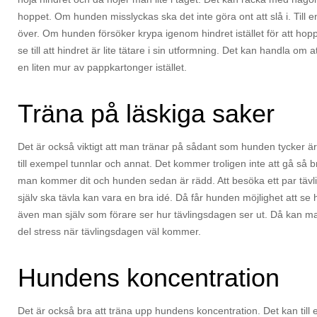
hoppet. Om hunden misslyckas ska det inte göra ont att slå i. Till
över. Om hunden försöker krypa igenom hindret istället för att ho
se till att hindret är lite tätare i sin utformning. Det kan handla om a
en liten mur av pappkartonger istället.
Träna på läskiga saker
Det är också viktigt att man tränar på sådant som hunden tycker är l
till exempel tunnlar och annat. Det kommer troligen inte att gå så 
man kommer dit och hunden sedan är rädd. Att besöka ett par täv
själv ska tävla kan vara en bra idé. Då får hunden möjlighet att se h
även man själv som förare ser hur tävlingsdagen ser ut. Då kan m
del stress när tävlingsdagen väl kommer.
Hundens koncentration
Det är också bra att träna upp hundens koncentration. Det kan till