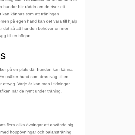
ga hund
ar blir rädda om de river ett
et kan kännas som att träningen
men på egen hand kan det vara till hjälp
är det så att hunden behöver en mer
gg till en början.
ts
 sker på en plats där hunden kan känna
 En osäker hund som dras iväg till en
r otrygg. Varje år kan man i tidningar
fiken när de rymt under träning.
finns flera olika övningar att använda sig
r med hoppövningar och balansträning.