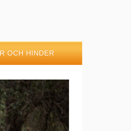
R OCH HINDER