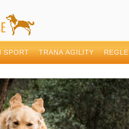
M SPORT
TRÄNA AGILITY
REGLE