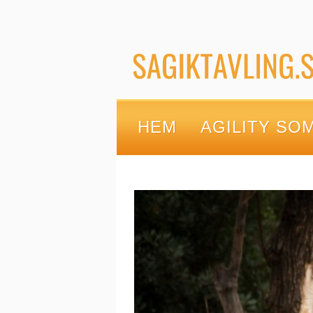
HEM
AGILITY SO
KONTAKTA OSS