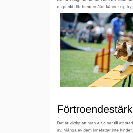
en punkt där hunden åter känner sig try
Förtroendestär
Det är viktigt att man alltid ser till att 
av. Många av dem innefattar inte hinder