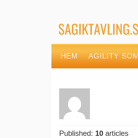
HEM
AGILITY SO
KONTAKTA OSS
Published:
10
articles