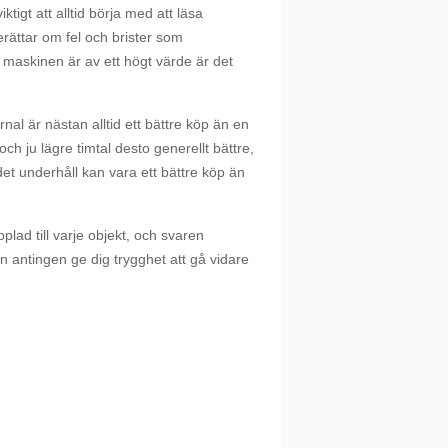
iktigt att alltid börja med att läsa
erättar om fel och brister som
h maskinen är av ett högt värde är det
nal är nästan alltid ett bättre köp än en
ch ju lägre timtal desto generellt bättre,
 underhåll kan vara ett bättre köp än
plad till varje objekt, och svaren
an antingen ge dig trygghet att gå vidare