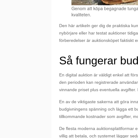
Genom att köpa begagnade tunga f
kvaliteten.
Den här artikeln ger dig de praktiska k
nybörjare eller har testat auktioner tidig
förberedelser är auktionsköpet faktiskt
Så fungerar bud
En digital auktion är väldigt enkel att fö
den perioden kan registrerade användar
vinnande priset plus eventuella avgifter.
En av de viktigaste sakerna att göra inn
budgivningens spänning och lägga ett bud
tillkommande kostnader som avgifter, mom
De flesta moderna auktionsplattformar e
villig att betala, och systemet lägger se