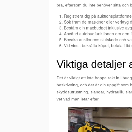
bra, eftersom du inte behöver sitta och 
Registrera dig på auktionsplattformen
Sök fram de maskiner eller verktyg 
Bestäm din maxbudget inklusive avgif
Använd autobudfunktionen om den fin
Bevaka auktionens slutskede och var
Vid vinst: bekräfta köpet, betala i ti
Viktiga detaljer
Det är viktigt att inte hoppa rakt in i b
beskrivning, och det är din uppgift som 
skyddsutrustning, slangar, hydraulik, sl
vet vad man letar efter.