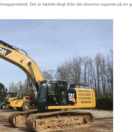
iktningsprotokoll. Det är faktiskt långt ifrån det skumma ropande på e